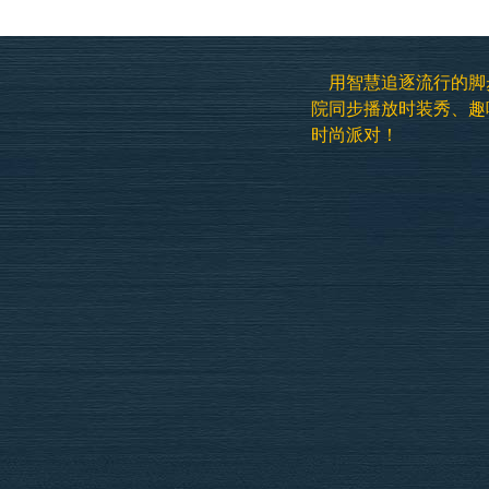
用智慧追逐流行的脚
院同步播放时装秀、趣
时尚派对！