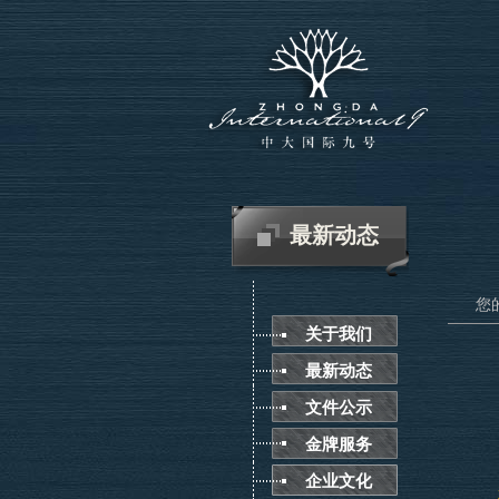
最新动态
您
关于我们
最新动态
文件公示
金牌服务
企业文化